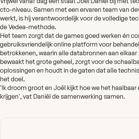
Vrijwel vanaf dag één staat Joël Daniël bij met t
cto-niveau. Samen met een ervaren team van dev
werkt, is hij verantwoordelijk voor de volledige t
de Vedea-methode.
Het team zorgt dat de games goed werken én 
gebruiksvriendelijk online platform voor behande
betrokkenen, waarin alle databronnen aan elkaar 
bewaakt het grote geheel, zorgt voor de schaalb
oplossingen en houdt in de gaten dat alle technisc
het doel.
'Ik droom groot en Joël kijkt hoe we het haalbaa
krijgen', vat Daniël de samenwerking samen.