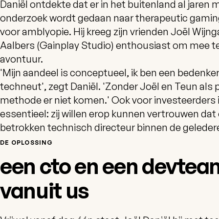
Daniël ontdekte dat er in het buitenland al jaren
onderzoek wordt gedaan naar therapeutic gami
voor amblyopie. Hij kreeg zijn vrienden Joël Wijng
Aalbers (Gainplay Studio) enthousiast om mee te
avontuur.
'Mijn aandeel is conceptueel, ik ben een bedenke
techneut', zegt Daniël. 'Zonder Joël en Teun als
methode er niet komen.' Ook voor investeerders 
essentieel: zij willen erop kunnen vertrouwen dat
betrokken technisch directeur binnen de geledere
DE OPLOSSING
een cto en een devtea
vanuit us