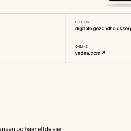
SECTOR
digitale gezondheidszorg
ONLINE
vedea.com ↗
ansen op haar elfde vier