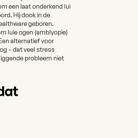
om een laat onderkend lui
ord. Hij dook in de
Healthware geboren.
om luie ogen (amblyopie)
Een alternatief voor
og – dat veel stress
rliggende probleem niet
dat