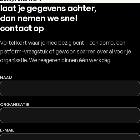
laat je gegevens achter,
dan nemen we snel
contact op
Vertel kort waar je mee bezig bent – een demo, een
platform-vraagstuk of gewoon sparren over ai voor je
organisatie. We reageren binnen één werkdag.
NAAM
WEBSITE
ORGANISATIE
E-MAIL