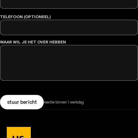
TELEFOON (OPTIONEEL)
WAAR WIL JE HET OVER HEBBEN
stuur bericht
reactie binnen 1 werkdag
DEMO PLANNEN