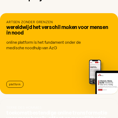
ARTSEN ZONDER GRENZEN
wereldwijd het verschil maken voor mensen
in nood
online platform is het fundament onder de
medische noodhulp van AzG
platform
TERRE DES HOMMES
toekomstbestendige online transformatie