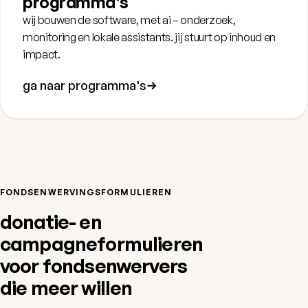
programma's
wij bouwen de software, met ai – onderzoek,
monitoring en lokale assistants. jij stuurt op inhoud en
impact.
ga naar programma's
FONDSENWERVINGSFORMULIEREN
donatie- en
campagneformulieren
voor fondsenwervers
die meer willen